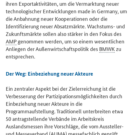
ihren Exportaktivitäten, um die Vermarktung neuer
technologischer Entwicklungen made in Germany, um
die Anbahnung neuer Kooperationen oder die
Identifizierung neuer Absatzmärkte. Wachstums- und
Zukunftsmärkte sollen also stärker in den Fokus des
AMP
genommen werden, um so einem wesentlichen
Anliegen der Außenwirtschaftspolitik des
BMWK
zu
entsprechen.
Der Weg: Einbeziehung neuer Akteure
Ein zentraler Aspekt bei der Zielerreichung ist die
Verbesserung der Partizipationsmöglichkeiten durch
Einbeziehung neuer Akteure in die
Programmaufstellung. Traditionell unterbreiten etwa
50 antragstellende Verbände im Arbeitskreis
Auslandsmessen ihre Vorschläge, die vom Aussteller-
und Messeverband (AUMA) messefachlich geprüft