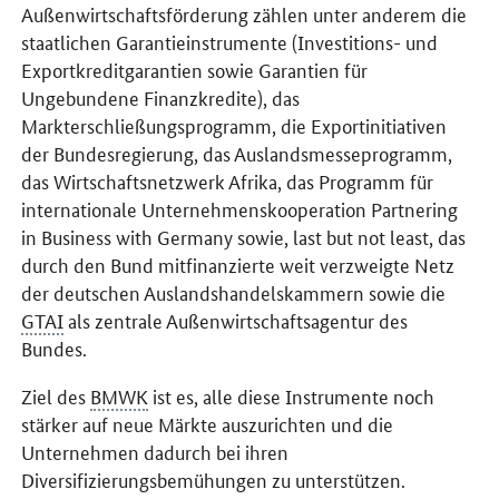
Außenwirtschaftsförderung zählen unter anderem die
staatlichen Garantieinstrumente (Investitions- und
Exportkreditgarantien sowie Garantien für
Ungebundene Finanzkredite), das
Markterschließungsprogramm, die Exportinitiativen
der Bundesregierung, das Auslandsmesseprogramm,
das Wirtschaftsnetzwerk Afrika, das Programm für
internationale Unternehmenskooperation
Partnering
in Business with Germany
sowie,
last but not least
, das
durch den Bund mitfinanzierte weit verzweigte Netz
der deutschen Auslandshandelskammern sowie die
GTAI
als zentrale Außenwirtschaftsagentur des
Bundes.
Ziel des
BMWK
ist es, alle diese Instrumente noch
stärker auf neue Märkte auszurichten und die
Unternehmen dadurch bei ihren
Diversifizierungsbemühungen zu unterstützen.