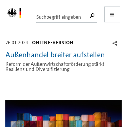
Start
SUCHE START
-
-
26.01.2024
ONLINE-VERSION
Außenhandel breiter aufstellen
Reform der Außenwirtschaftsförderung stärkt
Resilienz und Diversifizierung
Einleitung