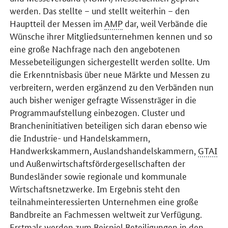
werden. Das stellte – und stellt weiterhin – den
Hauptteil der Messen im
AMP
dar, weil Verbände die
Wünsche ihrer Mitgliedsunternehmen kennen und so
eine große Nachfrage nach den angebotenen
Messebeteiligungen sichergestellt werden sollte. Um
die Erkenntnisbasis über neue Märkte und Messen zu
verbreitern, werden ergänzend zu den Verbänden nun
auch bisher weniger gefragte Wissensträger in die
Programmaufstellung einbezogen.
Cluster
und
Brancheninitiativen beteiligen sich daran ebenso wie
die Industrie- und Handelskammern,
Handwerkskammern, Auslandshandelskammern,
GTAI
und Außenwirtschaftsfördergesellschaften der
Bundesländer sowie regionale und kommunale
Wirtschaftsnetzwerke. Im Ergebnis steht den
teilnahmeinteressierten Unternehmen eine große
Bandbreite an Fachmessen weltweit zur Verfügung.
Erstmals werden zum Beispiel Beteiligungen in den