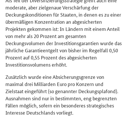
Als Teil der Diversifizierungsstrategie greift auch eine
moderate, aber zielgenaue Verschärfung der
Deckungskonditionen für Staaten, in denen es zu einer
übermäßigen Konzentration an abgesicherten
Projekten gekommen ist: In Ländern mit einem Anteil
von mehr als 20 Prozent am gesamten
Deckungsvolumen der Investitionsgarantien wurde das
jährliche Garantieentgelt von bisher im Regelfall 0,50
Prozent auf 0,55 Prozent des abgesicherten
Investitionsvolumens erhöht.
Zusätzlich wurde eine Absicherungsgrenze von
maximal drei Milliarden Euro pro Konzern und
Zielstaat eingeführt (so genannter Deckungsplafond).
Ausnahmen sind nur in bestimmten, eng begrenzten
Fällen möglich, sofern ein besonderes strategisches
Interesse Deutschlands vorliegt.