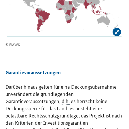
Bild v
© BMWK
Garantievoraussetzungen
Darüber hinaus gelten für eine Deckungsübernahme
unverändert die grundlegenden
Garantievoraussetzungen,
d.h.
es herrscht keine
Deckungssperre für das Land, es besteht eine
belastbare Rechtsschutzgrundlage, das Projekt ist nach
den Kriterien der Investitionsgarantien