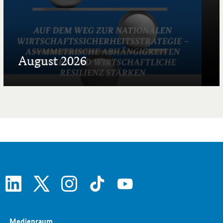
August 2026
linkedin
x
instagram
tiktok
youtube
Medienraum