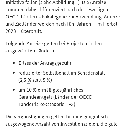
Initiative
fallen (siehe Abbildung 1). Die Anreize
kommen dabei differenziert nach der jeweiligen
OECD
-Länderrisikokategorie zur Anwendung. Anreize
und Zielländer werden nach fünf Jahren – im Herbst
2028 – überprüft.
Folgende Anreize gelten bei Projekten in den
ausgewählten Ländern:
Erlass der Antragsgebühr
reduzierter Selbstbehalt im Schadensfall
(2,5
%
statt 5
%
)
um 10
%
ermäßigtes jährliches
Garantieentgelt (Länder der
OECD
-
Länderrisikokategorie 1–5)
Die Vergünstigungen gelten für eine geografisch
ausgewogene Anzahl von Investitionszielen, die gute