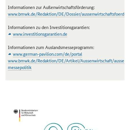
Informationen zur Außenwirtschaftsförderung:
www.bmwk.de/Redaktion/DE/Dossier/aussenwirtschaftsfoerder
Informationen zu den Investitionsgarantien:
www.investitionsgarantien.de
Informationen zum Auslandsmesseprogramm:
www.german-pavilion.com/de/portal
www.bmwk.de/Redaktion/DE/Artikel/Aussenwirtschaft/aussenwi
messepolitik
Öffnet Einzelsicht