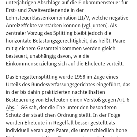
unterjährigen Abschläge auf die Einkommensteuer für
Erst- und Zweitverdienende in der
Lohnsteuerklassenkombination III/V, welche negative
Anreizeffekte verstärken können (
vgl.
unten). Als
zentraler Vorzug des Splitting bleibt jedoch die
horizontale Belastungsgerechtigkeit, das heißt, Paare
mit gleichem Gesamteinkommen werden gleich
besteuert, unabhängig davon, wie die
Einkommenserzielung sich auf die Eheleute verteilt.
Das Ehegattensplitting wurde 1958 im Zuge eines
Urteils des Bundesverfassungsgerichtes eingeführt, das
in der bis dahin praktizierten nachteilhaften
Besteuerung von Eheleuten einen Verstoß gegen
Art.
6
Abs.
1 GG sah, der die Ehe unter den besonderen
Schutz der staatlichen Ordnung stellt. In der Folge
wurden Eheleute im Regelfall besser gestellt als
individuell veranlagte Paare, die unterschiedlich hohe