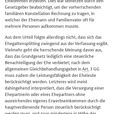
Einkommen erzielten. Dies war seinerzeit durch den
Gesetzgeber beabsichtigt, um der vorherrschenden
familiären Konstellation Rechnung zu tragen, in
welcher der Ehemann und Familienvater oft für
mehrere Personen aufkommen musste.
Aus dem Urteil folgte allerdings nicht, dass sich das
Ehegattensplitting zwingend aus der Verfassung ergibt.
Vielmehr geht die herrschende Meinung davon aus,
dass das Grundgesetz lediglich eine steuerliche
Benachteiligung der Ehe verbietet; nach dem
allgemeinen Gleichbehandlungsgebot in
Art.
3 GG
muss zudem die Leistungsfähigkeit der Eheleute
berücksichtigt werden. Letzteres wird meist
dahingehend interpretiert, dass die Versorgung einer
Ehepartnerin oder eines Ehepartners ohne
ausreichendes eigenes Erwerbseinkommen durch die
hauptverdienende Person steuerlich berücksichtigt
werden muss, und zwar mindestens in Höhe des