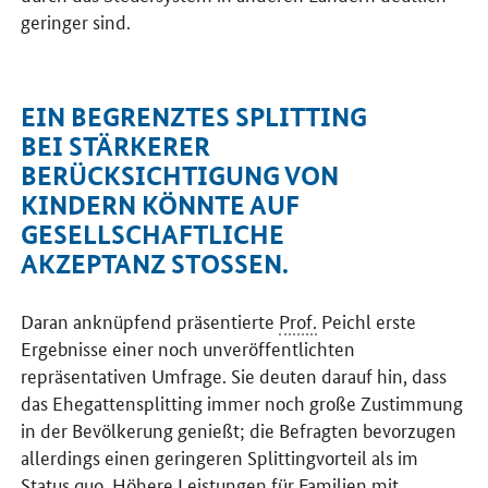
geringer sind.
EIN BEGRENZTES SPLITTING
BEI STÄRKERER
BERÜCKSICHTIGUNG VON
KINDERN KÖNNTE AUF
GESELLSCHAFTLICHE
AKZEPTANZ STOSSEN.
Daran anknüpfend präsentierte
Prof.
Peichl erste
Ergebnisse einer noch unveröffentlichten
repräsentativen Umfrage. Sie deuten darauf hin, dass
das Ehegattensplitting immer noch große Zustimmung
in der Bevölkerung genießt; die Befragten bevorzugen
allerdings einen geringeren Splittingvorteil als im
Status quo. Höhere Leistungen für Familien mit