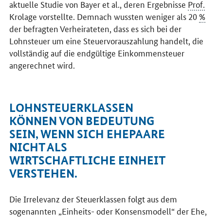
aktuelle Studie von Bayer et al., deren Ergebnisse
Prof.
Krolage vorstellte. Demnach wussten weniger als 20
%
der befragten Verheirateten, dass es sich bei der
Lohnsteuer um eine Steuervorauszahlung handelt, die
vollständig auf die endgültige Einkommensteuer
angerechnet wird.
LOHNSTEUERKLASSEN
KÖNNEN VON BEDEUTUNG
SEIN, WENN SICH EHEPAARE
NICHT ALS
WIRTSCHAFTLICHE EINHEIT
VERSTEHEN.
Die Irrelevanz der Steuerklassen folgt aus dem
sogenannten „Einheits- oder Konsensmodell“ der Ehe,