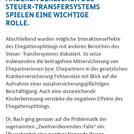
STEUER-TRANSFERSYSTEMS
SPIELEN EINE WICHTIGE
ROLLE.
Abschließend wurden mögliche Interaktionseffekte
des Ehegattensplittings mit anderen Bereichen des
Steuer- Transfersystems diskutiert. So setze
insbesondere die beitragsfreie Mitversicherung von
Ehepartnerinnen
bzw.
Ehepartnern in der gesetzlichen
Krankenversicherung Fehlanreize mit Blick auf die
Aufnahme einer sozialversicherungspflichtigen
Beschäftigung. Auch eine unzureichende
Kinderbetreuung verstärke die negativen Effekte des
Ehegattensplittings.
Dr.
Bach ging genauer auf die Problematik der
sogenannten „Zweitverdienenden-Falle“ ein:
Überschreitet eine zweitverdienende Person