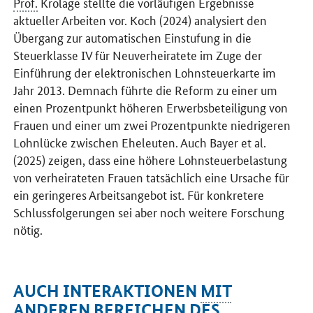
Prof.
Krolage stellte die vorläufigen Ergebnisse
aktueller Arbeiten vor. Koch (2024) analysiert den
Übergang zur automatischen Einstufung in die
Steuerklasse IV für Neuverheiratete im Zuge der
Einführung der elektronischen Lohnsteuerkarte im
Jahr 2013. Demnach führte die Reform zu einer um
einen Prozentpunkt höheren Erwerbsbeteiligung von
Frauen und einer um zwei Prozentpunkte niedrigeren
Lohnlücke zwischen Eheleuten. Auch Bayer et al.
(2025) zeigen, dass eine höhere Lohnsteuerbelastung
von verheirateten Frauen tatsächlich eine Ursache für
ein geringeres Arbeitsangebot ist. Für konkretere
Schlussfolgerungen sei aber noch weitere Forschung
nötig.
AUCH INTERAKTIONEN
MIT
ANDEREN BEREICHEN DES