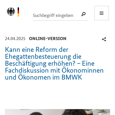
Start
SUCHE START
-
-
24.04.2025
ONLINE-VERSION
Kann eine Reform der
Ehegattenbesteuerung die
Beschäftigung erhöhen? – Eine
Fachdiskussion mit Ökonominnen
und Ökonomen im BMWK
Einleitung