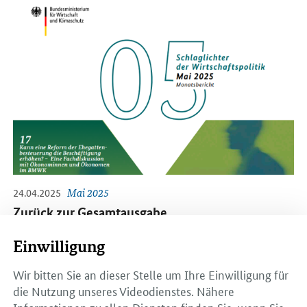
24.04.2025
Mai 2025
Zurück zur Gesamtausgabe
Einwilligung
Wir bitten Sie an dieser Stelle um Ihre Einwilligung für
Öffnet PDF "Kann eine Reform der Ehegattenbesteuerung die Be
die Nutzung unseres Videodienstes. Nähere
Informationen zu allen Diensten finden Sie, wenn Sie