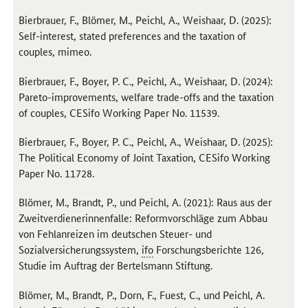
Bierbrauer, F., Blömer, M., Peichl, A., Weishaar, D. (2025):
Self-interest, stated preferences and the taxation of
couples
, mimeo.
Bierbrauer, F., Boyer, P. C., Peichl, A., Weishaar, D. (2024):
Pareto-improvements, welfare trade-offs and the taxation
of couples
, CESifo
Working Paper No
. 11539.
Bierbrauer, F., Boyer, P. C., Peichl, A., Weishaar, D. (2025):
The Political Economy of Joint Taxation, CESifo Working
Paper No. 11728.
Blömer, M., Brandt, P., und Peichl, A. (2021): Raus aus der
Zweitverdienerinnenfalle: Reformvorschläge zum Abbau
von Fehlanreizen im deutschen Steuer- und
Sozialversicherungssystem,
ifo
Forschungsberichte 126,
Studie im Auftrag der Bertelsmann Stiftung.
Blömer, M., Brandt, P., Dorn, F., Fuest, C., und Peichl, A.