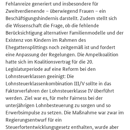
Fehlanreize generiert und insbesondere für
Zweitverdienende – überwiegend Frauen – ein
Beschäftigungshindernis darstellt. Zudem stellt sich
die Wissenschaft die Frage, ob die fehlende
Berücksichtigung alternativer Familienmodelle und der
Existenz von Kindern im Rahmen des
Ehegattensplittings noch zeitgemäß ist und fordert
eine Anpassung der Regelungen. Die Ampelkoalition
hatte sich im Koalitionsvertrag für die 20.
Legislaturperiode auf eine Reform bei den
Lohnsteuerklassen geeinigt: Die
Lohnsteuerklassenkombination III/V sollte in das
Faktorverfahren der Lohnsteuerklasse IV überführt
werden. Ziel war es, für mehr Fairness bei der
unterjährigen Lohnbesteuerung zu sorgen und so
Erwerbsimpulse zu setzen. Die Maßnahme war zwar im
Regierungsentwurf für ein
Steuerfortentwicklungsgesetz enthalten, wurde aber