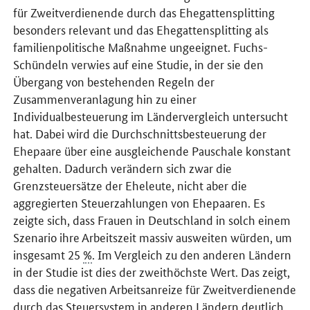
für Zweitverdienende durch das Ehegattensplitting
besonders relevant und das Ehegattensplitting als
familienpolitische Maßnahme ungeeignet. Fuchs-
Schündeln verwies auf eine Studie, in der sie den
Übergang von bestehenden Regeln der
Zusammenveranlagung hin zu einer
Individualbesteuerung im Ländervergleich untersucht
hat. Dabei wird die Durchschnittsbesteuerung der
Ehepaare über eine ausgleichende Pauschale konstant
gehalten. Dadurch verändern sich zwar die
Grenzsteuersätze der Eheleute, nicht aber die
aggregierten Steuerzahlungen von Ehepaaren. Es
zeigte sich, dass Frauen in Deutschland in solch einem
Szenario ihre Arbeitszeit massiv ausweiten würden, um
insgesamt 25
%
. Im Vergleich zu den anderen Ländern
in der Studie ist dies der zweithöchste Wert. Das zeigt,
dass die negativen Arbeitsanreize für Zweitverdienende
durch das Steuersystem in anderen Ländern deutlich