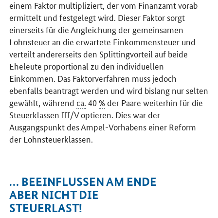
einem Faktor multipliziert, der vom Finanzamt vorab
ermittelt und festgelegt wird. Dieser Faktor sorgt
einerseits für die Angleichung der gemeinsamen
Lohnsteuer an die erwartete Einkommensteuer und
verteilt andererseits den Splittingvorteil auf beide
Eheleute proportional zu den individuellen
Einkommen. Das Faktorverfahren muss jedoch
ebenfalls beantragt werden und wird bislang nur selten
gewählt, während
ca.
40
%
der Paare weiterhin für die
Steuerklassen III/V optieren. Dies war der
Ausgangspunkt des Ampel-Vorhabens einer Reform
der Lohnsteuerklassen.
… BEEINFLUSSEN AM ENDE
ABER NICHT DIE
STEUERLAST!