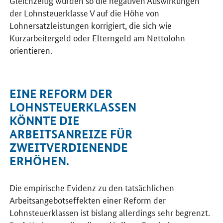
Gleichzeitig würden so die negativen Auswirkungen
der Lohnsteuerklasse V auf die Höhe von
Lohnersatzleistungen korrigiert, die sich wie
Kurzarbeitergeld oder Elterngeld am Nettolohn
orientieren.
EINE REFORM DER
LOHNSTEUERKLASSEN
KÖNNTE DIE
ARBEITSANREIZE FÜR
ZWEITVERDIENENDE
ERHÖHEN.
Die empirische Evidenz zu den tatsächlichen
Arbeitsangebotseffekten einer Reform der
Lohnsteuerklassen ist bislang allerdings sehr begrenzt.