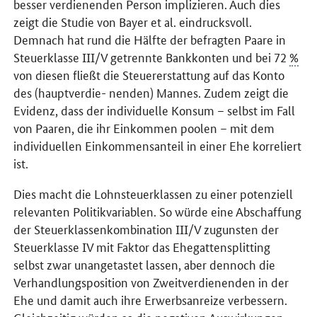
besser verdienenden Person implizieren. Auch dies
zeigt die Studie von Bayer et al. eindrucksvoll.
Demnach hat rund die Hälfte der befragten Paare in
Steuerklasse III/V getrennte Bankkonten und bei 72
%
von diesen fließt die Steuererstattung auf das Konto
des (hauptverdie- nenden) Mannes. Zudem zeigt die
Evidenz, dass der individuelle Konsum – selbst im Fall
von Paaren, die ihr Einkommen poolen – mit dem
individuellen Einkommensanteil in einer Ehe korreliert
ist.
Dies macht die Lohnsteuerklassen zu einer potenziell
relevanten Politikvariablen. So würde eine Abschaffung
der Steuerklassenkombination III/V zugunsten der
Steuerklasse IV mit Faktor das Ehegattensplitting
selbst zwar unangetastet lassen, aber dennoch die
Verhandlungsposition von Zweitverdienenden in der
Ehe und damit auch ihre Erwerbsanreize verbessern.