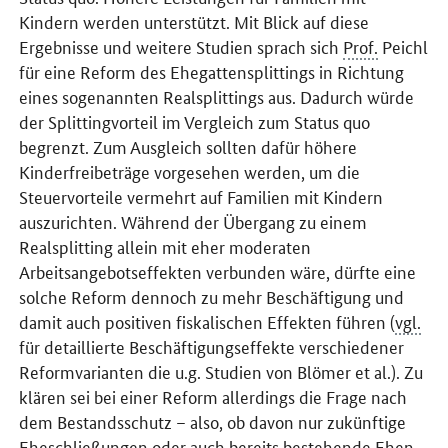
Kindern werden unterstützt. Mit Blick auf diese
Ergebnisse und weitere Studien sprach sich
Prof.
Peichl
für eine Reform des Ehegattensplittings in Richtung
eines sogenannten Realsplittings aus. Dadurch würde
der Splittingvorteil im Vergleich zum Status quo
begrenzt. Zum Ausgleich sollten dafür höhere
Kinderfreibeträge vorgesehen werden, um die
Steuervorteile vermehrt auf Familien mit Kindern
auszurichten. Während der Übergang zu einem
Realsplitting allein mit eher moderaten
Arbeitsangebotseffekten verbunden wäre, dürfte eine
solche Reform dennoch zu mehr Beschäftigung und
damit auch positiven fiskalischen Effekten führen (
vgl.
für detaillierte Beschäftigungseffekte verschiedener
Reformvarianten die u.g. Studien von Blömer et al.). Zu
klären sei bei einer Reform allerdings die Frage nach
dem Bestandsschutz – also, ob davon nur zukünftige
Eheschließungen oder auch bereits bestehende Ehen