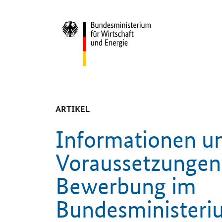
Start
-
ARTIKEL
Informationen u
Voraussetzungen 
Bewerbung im
Bundesministeriu