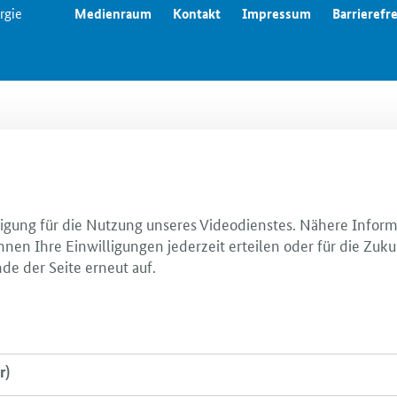
rgie
Medienraum
Kontakt
Impressum
Barrierefre
illigung für die Nutzung unseres Videodienstes. Nähere Infor
nnen Ihre Einwilligungen jederzeit erteilen oder für die Zuku
de der Seite erneut auf.
r)