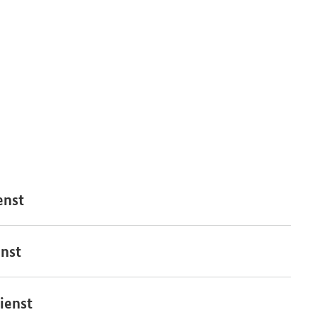
enst
nst
ienst