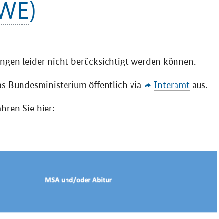
WE
)
ungen leider nicht berücksichtigt werden können.
as Bundesministerium öffentlich via
Interamt
aus.
hren Sie hier: