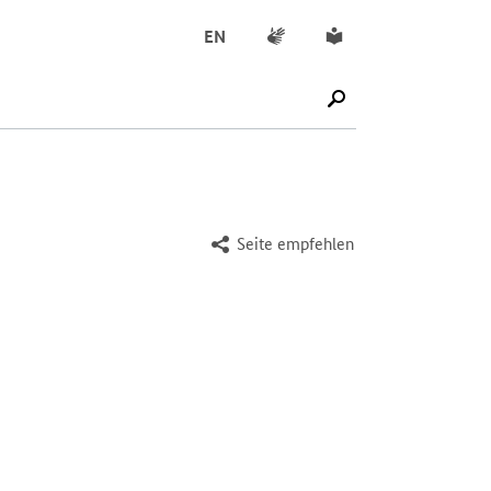
Gebärdensprache
Leichte Sprache
EN
SUCHE STARTEN
Seite empfehlen