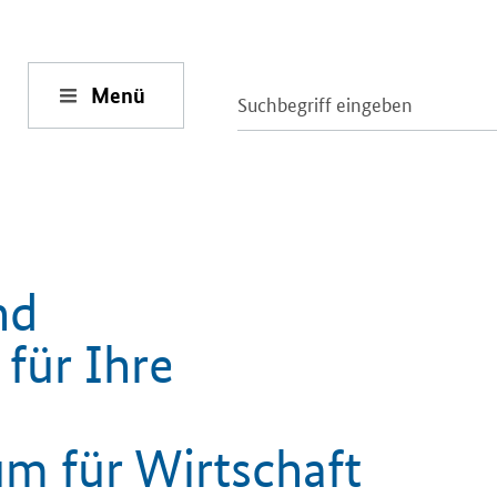
Menü
nd
für Ihre
m für Wirtschaft