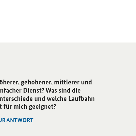
öherer, gehobener, mittlerer und
infacher Dienst? Was sind die
nterschiede und welche Laufbahn
st für mich geeignet?
UR ANTWORT
fnet Einzelsicht