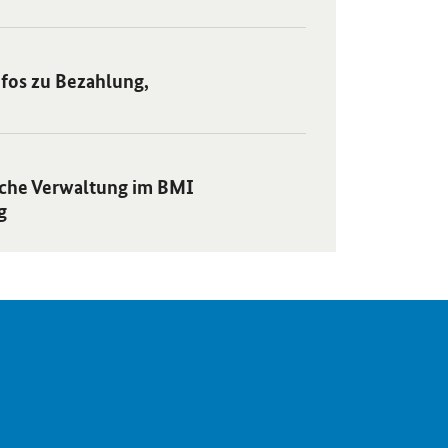
fos zu Bezahlung,
iche Verwaltung im BMI
g