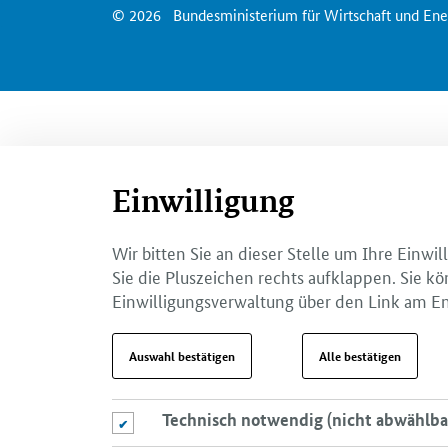
© 2026
Bundesministerium für Wirtschaft und Ene
Einwilligung
Wir bitten Sie an dieser Stelle um Ihre Einw
Sie die Pluszeichen rechts aufklappen. Sie kö
Einwilligungsverwaltung über den Link am En
Auswahl bestätigen
Alle bestätigen
Technisch notwendig (nicht abwählba
Technisch notwendig (nicht abwählbar)