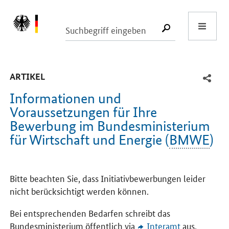
Start
SUCHE START
-
ARTIKEL
Informationen und
Voraussetzungen für Ihre
Bewerbung im Bundesministerium
für Wirtschaft und Energie (
BMWE
)
Einleitung
Bitte beachten Sie, dass Initiativbewerbungen leider
nicht berücksichtigt werden können.
Bei entsprechenden Bedarfen schreibt das
Bundesministerium öffentlich via
Interamt
aus.