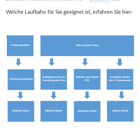
Welche Laufbahn für Sie geeignet ist, erfahren Sie hier: