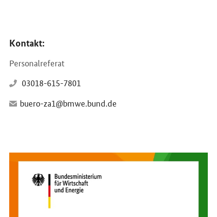
Kontakt:
Personalreferat
03018-615-7801
buero-za1@bmwe.bund.de
Öffnet PDF "Flyer Mit Sinn und Sicherheit" in neuem Fenster.