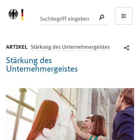
Start
SUCHE START
-
Stärkung des Unternehmergeistes
ARTIKEL
Stärkung des
Unternehmergeistes
Einleitung