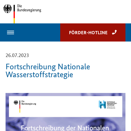
Leichte Sprache
Gebärdensprache
EN
FÖRDER-HOTLINE
-
26.07.2023
Fortschreibung Nationale
Wasserstoffstrategie
Einleitung