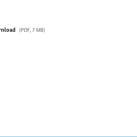
nload
(PDF, 7 MB)