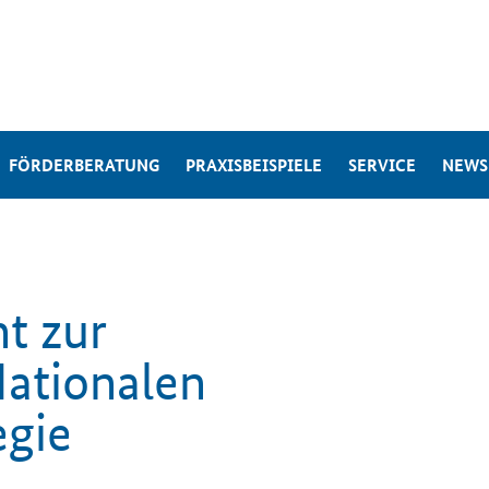
FÖRDERBERATUNG
PRAXISBEISPIELE
SERVICE
NEWS
ht zur
ationalen
egie