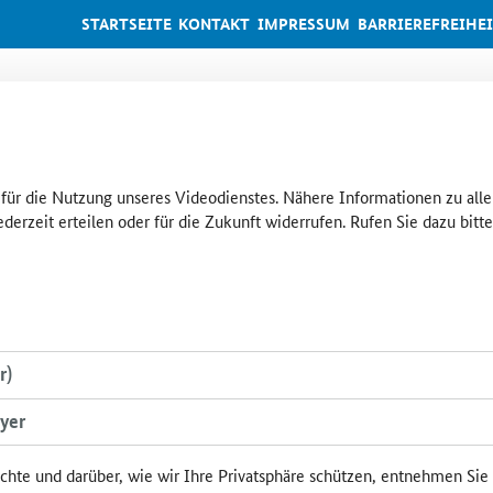
STARTSEITE
KONTAKT
IMPRESSUM
BARRIEREFREIHE
g für die Nutzung unseres Videodienstes. Nähere Informationen zu all
ederzeit erteilen oder für die Zukunft widerrufen. Rufen Sie dazu bit
r)
yer
chte und darüber, wie wir Ihre Privatsphäre schützen, entnehmen Sie 