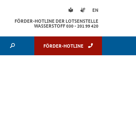
Leichte Sprache
Gebärdensprache
EN
FÖRDER-HOTLINE DER LOTSENSTELLE
WASSERSTOFF 030 - 201 99 420
FÖRDER-HOTLINE