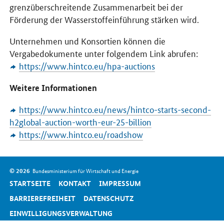
grenzüberschreitende Zusammenarbeit bei der
Förderung der Wasserstoffeinführung stärken wird.
Unternehmen und Konsortien können die
Vergabedokumente unter folgendem Link abrufen:
https://www.hintco.eu/hpa-auctions
Weitere Informationen
https://www.hintco.eu/news/hintco-starts-second-
h2global-auction-worth-eur-25-billion
https://www.hintco.eu/roadshow
SrOnlyServicemenü
© 2026
Bundesministerium für Wirtschaft und Energie
STARTSEITE
KONTAKT
IMPRESSUM
BARRIEREFREIHEIT
DATENSCHUTZ
EINWILLIGUNGSVERWALTUNG