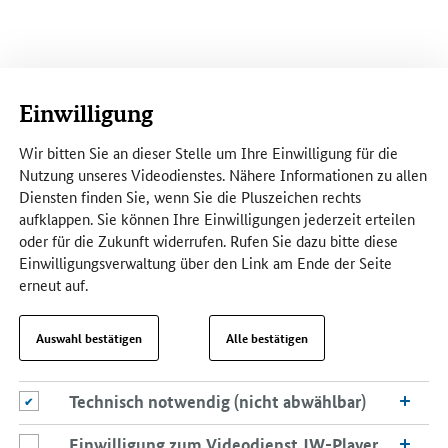
Einwilligung
Wir bitten Sie an dieser Stelle um Ihre Einwilligung für die
Nutzung unseres Videodienstes. Nähere Informationen zu allen
Diensten finden Sie, wenn Sie die Pluszeichen rechts
aufklappen. Sie können Ihre Einwilligungen jederzeit erteilen
oder für die Zukunft widerrufen. Rufen Sie dazu bitte diese
Einwilligungsverwaltung über den Link am Ende der Seite
erneut auf.
Auswahl bestätigen
Alle bestätigen
Technisch notwendig (nicht abwählbar)
Technisch notwendig (nicht abwählbar)
Einwilligung zum Videodienst JW-Player
Einwilligung zum Videodienst JW-Player