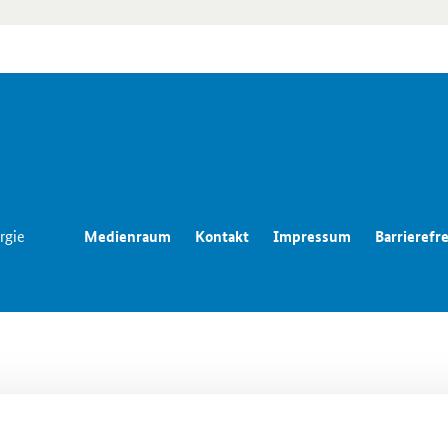
rgie
Medienraum
Kontakt
Impressum
Barrierefre