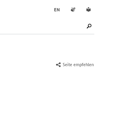
Gebärdensprache
Leichte Sprache
EN
SUCHE STARTEN
Seite empfehlen