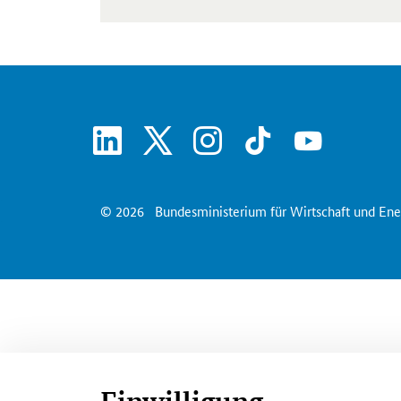
linkedin
x
instagram
tiktok
youtube
© 2026
Bundesministerium für Wirtschaft und Ene
Einwilligung