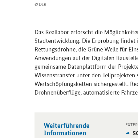
© DLR
Das Reallabor erforscht die Möglichkeite
Stadtentwicklung. Die Erprobung findet in
Rettungsdrohne, die Grüne Welle für Eins
Anwendungen auf der Digitalen Baustel
gemeinsame Datenplattform der Projekte
Wissenstransfer unter den Teilprojekten 
Wertschöpfungsketten sichergestellt. Rec
Drohnenüberflüge, automatisierte Fahrze
Weiterführende
Öffnet
EXTER
Informationen
Ex
5
An