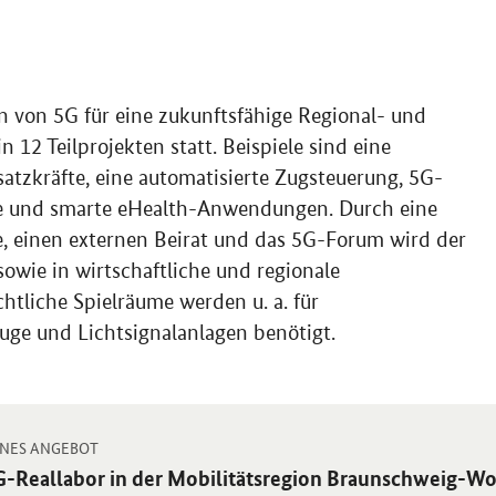
n von 5G für eine zukunftsfähige Regional- und
 12 Teilprojekten statt. Beispiele sind eine
atzkräfte, eine automatisierte Zugsteuerung, 5G-
le und smarte eHealth-Anwendungen. Durch eine
, einen externen Beirat und das 5G-Forum wird der
sowie in wirtschaftliche und regionale
htliche Spielräume werden u. a. für
uge und Lichtsignalanlagen benötigt.
-
 Einzelsicht
NES ANGEBOT
ternes
G-Reallabor in der Mobilitätsregion Braunschweig-Wo
gebot: