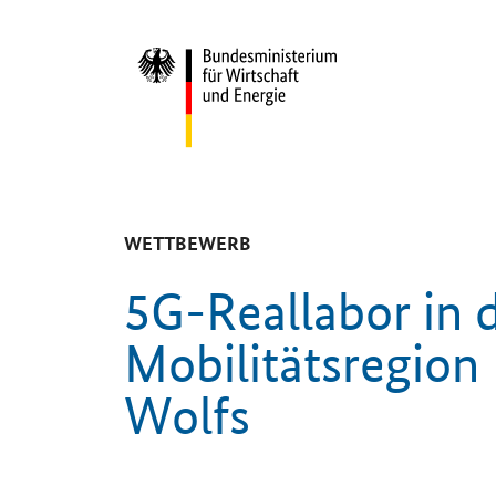
Start
-
WETTBEWERB
5G-Reallabor in 
Mobilitätsregion
Wolfs
Einleitung