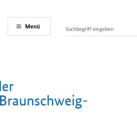
Menü
der
 Braunschweig-