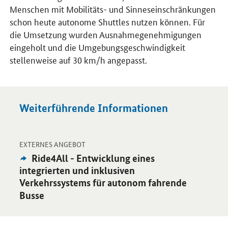
Menschen mit Mobilitäts- und Sinneseinschränkungen
schon heute autonome Shuttles nutzen können. Für
die Umsetzung wurden Ausnahmegenehmigungen
eingeholt und die Umgebungsgeschwindigkeit
stellenweise auf 30 km/h angepasst.
Weiterführende Informationen
-
Öffnet Einzelsicht
EXTERNES ANGEBOT
Externes
Ride4All - Entwicklung eines
Angebot:
integrierten und inklusiven
Verkehrssystems für autonom fahrende
Busse