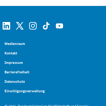
linkedin
x
instagram
tiktok
youtube
Medienraum
Kontakt
Impressum
Barrierefreiheit
Datenschutz
Einwilligungsverwaltung
© 2026
Bundesministerium für Wirtschaft und Energie