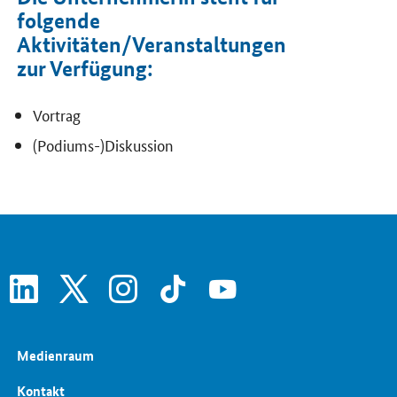
folgende
Aktivitäten/Veranstaltungen
zur Verfügung:
Vortrag
(Podiums-)Diskussion
linkedin
x
instagram
tiktok
youtube
Medienraum
Kontakt