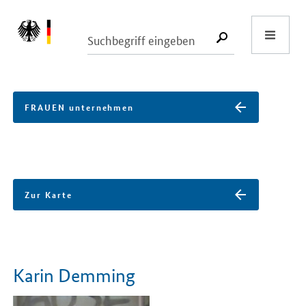
Start
SUCHE START
FRAUEN unternehmen
Zur Karte
Karin Demming