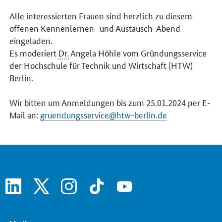
Alle interessierten Frauen sind herzlich zu diesem
offenen Kennenlernen- und Austausch-Abend
eingeladen.
Es moderiert
Dr.
Angela Höhle vom Gründungsservice
der Hochschule für Technik und Wirtschaft (HTW)
Berlin.
Wir bitten um Anmeldungen bis zum 25.01.2024 per E-
Mail an:
gruendungsservice@htw-berlin.de
linkedin
x
instagram
tiktok
youtube