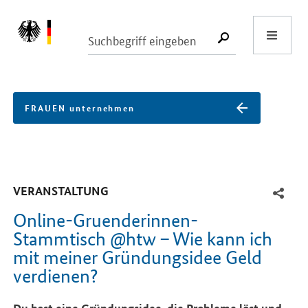
Start
SUCHE START
FRAUEN unternehmen
-
VERANSTALTUNG
Online-Gruenderinnen-
Stammtisch @htw – Wie kann ich
mit meiner Gründungsidee Geld
verdienen?
Einleitung