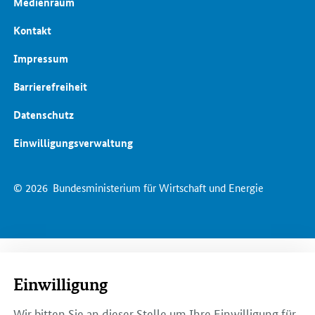
Medienraum
Kontakt
Impressum
Barrierefreiheit
Datenschutz
Einwilligungsverwaltung
© 2026
Bundesministerium für Wirtschaft und Energie
Einwilligung
Wir bitten Sie an dieser Stelle um Ihre Einwilligung für