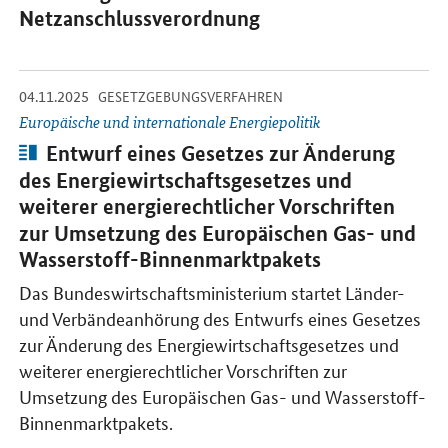
Netzanschlussverordnung
-
-
04.11.2025
Öffnet Einzelsicht
GESETZGEBUNGSVERFAHREN
Europäische und internationale Energiepolitik
Artikel:
Entwurf eines Gesetzes zur Änderung
des Energiewirtschaftsgesetzes und
weiterer energierechtlicher Vorschriften
zur Umsetzung des Europäischen Gas- und
Wasserstoff-Binnenmarktpakets
Das Bundeswirtschaftsministerium startet Länder-
und Verbändeanhörung des Entwurfs eines Gesetzes
zur Änderung des Energiewirtschaftsgesetzes und
weiterer energierechtlicher Vorschriften zur
Umsetzung des Europäischen Gas- und Wasserstoff-
Binnenmarktpakets.