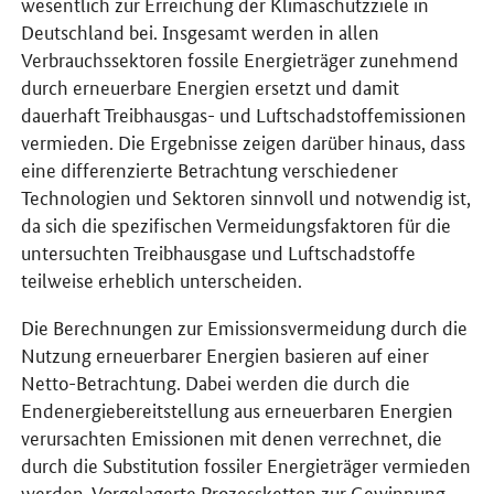
wesentlich zur Erreichung der Klimaschutzziele in
Deutschland bei. Insgesamt werden in allen
Verbrauchssektoren fossile Energieträger zunehmend
durch erneuerbare Energien ersetzt und damit
dauerhaft ⁠Treibhausgas⁠- und Luftschadstoffemissionen
vermieden. Die Ergebnisse zeigen darüber hinaus, dass
eine differenzierte Betrachtung verschiedener
Technologien und Sektoren sinnvoll und notwendig ist,
da sich die spezifischen Vermeidungsfaktoren für die
untersuchten Treibhausgase und Luftschadstoffe
teilweise erheblich unterscheiden.
Die Berechnungen zur Emissionsvermeidung durch die
Nutzung erneuerbarer Energien basieren auf einer
Netto-Betrachtung. Dabei werden die durch die
Endenergiebereitstellung aus erneuerbaren Energien
verursachten Emissionen mit denen verrechnet, die
durch die Substitution fossiler Energieträger vermieden
werden. Vorgelagerte Prozessketten zur Gewinnung