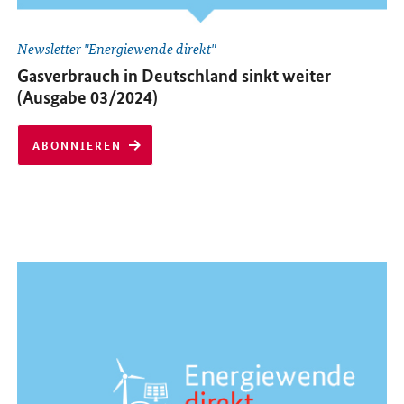
Newsletter "Energiewende direkt"
abonnieren:
Gasverbrauch in Deutschland sinkt weiter
(Ausgabe 03/2024)
ABONNIEREN
Öffnet Einzelsicht