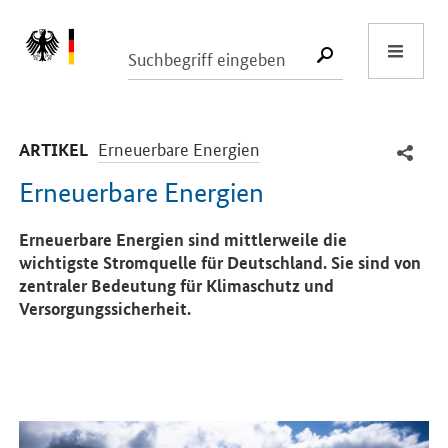
Start
SUCHE START
-
Erneuerbare Energien
ARTIKEL
Erneuerbare Energien
Einleitung
Erneuerbare Energien sind mittlerweile die
wichtigste Stromquelle für Deutschland. Sie sind von
zentraler Bedeutung für Klimaschutz und
Versorgungssicherheit.