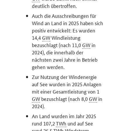
deutlich übertroffen.
Auch die Ausschreibungen für
Wind an Land in 2025 haben sich
positiv entwickelt: Es wurden
14,4
GW
Windleistung
bezuschlagt (nach 11,0
GW
in
2024), die innerhalb der
nächsten zwei Jahre in Betrieb
gehen werden.
Zur Nutzung der Windenergie
auf See wurden in 2025 Anlagen
mit einer Gesamtleistung von 1
GW
bezuschlagt (nach 8,0
GW
in
2024).
An Land wurden im Jahr 2025
rund 107,2
TWh
und auf See
rund 26,5
TWh
Windstrom