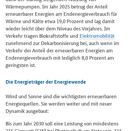
Wärmepumpen. Im Jahr 2025 betrug der Anteil
erneuerbarer Energien am Endenergieverbrauch für
Wärme und Kälte etwa 19,0 Prozent und lag damit
wieder leicht über dem Niveau des Vorjahres. Im
Verkehr tragen Biokraftstoffe und
Elektromobilität
zunehmend zur Dekarbonisierung bei, auch wenn im
Verkehr der Anteil der erneuerbaren Energien am
Endenergieverbrauch mit lediglich 8,0 Prozent am
geringsten ist.
Die Energieträger der Energiewende
Wind und Sonne sind die wichtigsten erneuerbaren
Energiequellen. Sie werden weiter und mit neuer
Dynamik ausgebaut:
Bis zum Jahr 2030 soll eine Leistung von mindestens
215 Gigawatt (
GW
) bei Photovoltaik am Netz sein, 115