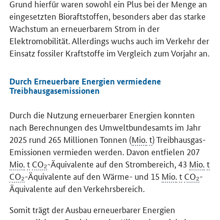
Grund hierfür waren sowohl ein Plus bei der Menge an
eingesetzten Bioraftstoffen, besonders aber das starke
Wachstum an erneuerbarem Strom in der
Elektromobilität. Allerdings wuchs auch im Verkehr der
Einsatz fossiler Kraftstoffe im Vergleich zum Vorjahr an.
Durch Erneuerbare Energien vermiedene
Treibhausgasemissionen
Durch die Nutzung erneuerbarer Energien konnten
nach Berechnungen des Umweltbundesamts im Jahr
2025 rund 265 Millionen Tonnen (
Mio.
t
) Treibhausgas-
Emissionen vermieden werden. Davon entfielen 207
Mio.
t
CO₂
-Äquivalente auf den Strombereich, 43
Mio.
t
CO₂
-Äquivalente auf den Wärme- und 15
Mio.
t
CO₂
-
Äquivalente auf den Verkehrsbereich.
Somit trägt der Ausbau erneuerbarer Energien