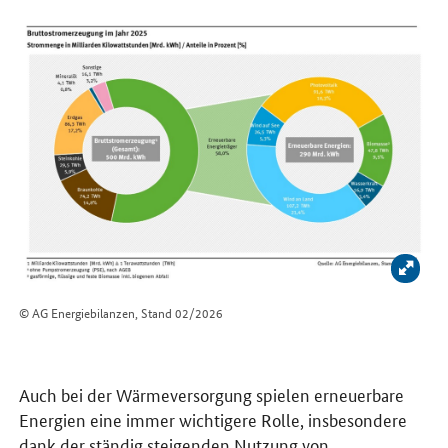
Bild 
© AG Energiebilanzen, Stand 02/2026
Auch bei der Wärmeversorgung spielen erneuerbare
Energien eine immer wichtigere Rolle, insbesondere
dank der ständig steigenden Nutzung von