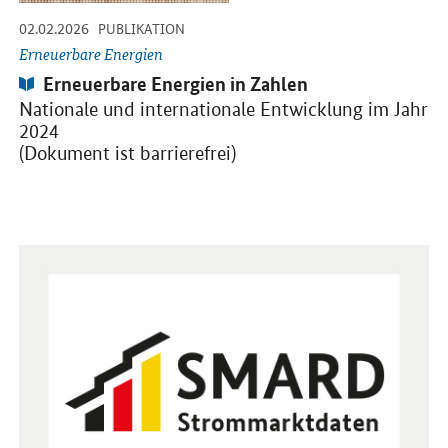
-
-
02.02.2026
PUBLIKATION
Erneuerbare Energien
Publikation:
Erneuerbare Energien in Zahlen
Nationale und internationale Entwicklung im Jahr
2024
(Dokument ist barrierefrei)
Öffnet Einzelsicht