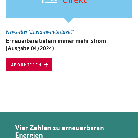
Newsletter "Energiewende direkt"
abonnieren:
Erneuerbare liefern immer mehr Strom
(Ausgabe 04/2024)
ABONNIEREN
Vier Zahlen zu erneuerbaren
Energien