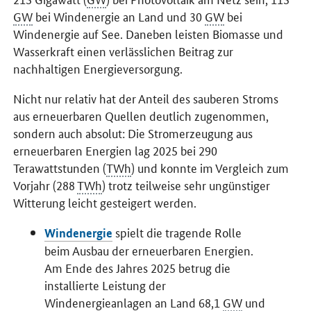
GW
bei Windenergie an Land und 30
GW
bei
Windenergie auf See. Daneben leisten Biomasse und
Wasserkraft einen verlässlichen Beitrag zur
nachhaltigen Energieversorgung.
Nicht nur relativ hat der Anteil des sauberen Stroms
aus erneuerbaren Quellen deutlich zugenommen,
sondern auch absolut: Die Stromerzeugung aus
erneuerbaren Energien lag 2025 bei 290
Terawattstunden (
TWh
) und konnte im Vergleich zum
Vorjahr (288
TWh
) trotz teilweise sehr ungünstiger
Witterung leicht gesteigert werden.
spielt die tragende Rolle
Windenergie
beim Ausbau der erneuerbaren Energien.
Am Ende des Jahres 2025 betrug die
installierte Leistung der
Windenergieanlagen an Land 68,1
GW
und