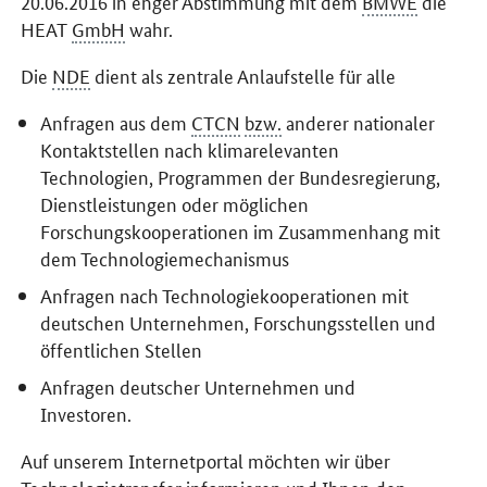
20.06.2016 in enger Abstimmung mit dem
BMWE
die
HEAT
GmbH
wahr.
Die
NDE
dient als zentrale Anlaufstelle für alle
Anfragen aus dem
CTCN
bzw.
anderer nationaler
Kontaktstellen nach klimarelevanten
Technologien, Programmen der Bundesregierung,
Dienstleistungen oder möglichen
Forschungskooperationen im Zusammenhang mit
dem Technologiemechanismus
Anfragen nach Technologiekooperationen mit
deutschen Unternehmen, Forschungsstellen und
öffentlichen Stellen
Anfragen deutscher Unternehmen und
Investoren.
Auf unserem Internetportal möchten wir über
Technologietransfer informieren und Ihnen den