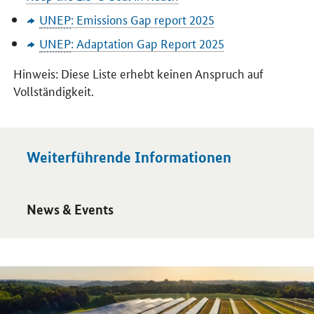
UNEP
:
Emissions Gap report
2025
UNEP
:
Adaptation Gap Report
2025
Hinweis: Diese Liste erhebt keinen Anspruch auf
Vollständigkeit.
Weiterführende Informationen
Öffnet Einzelsicht
News & Events