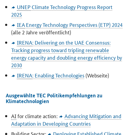
UNEP
Climate Technology Progress Report
2025
IEA
Energy Technology Perspectives
(ETP) 2024
(alle 2 Jahre veröffentlicht)
IRENA
:
Delivering on the UAE Consensus:
Tracking progress toward tripling renewable
energy capacity and doubling energy efficiency by
2030
IRENA
:
Enabling Technologies
(Webseite)
Ausgewählte TEC Politikempfehlungen zu
Klimatechnologien
AI
for climate action:
Advancing Mitigation and
Adaptation in Developing Countries
Building Sector:
Deploying Established Climate