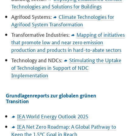
Technologies and Solutions for Buildings
Agrifood Systems:
Climate Technologies for
Agrifood System Transformation
Transformative Industries:
Mapping of initiatives
that promote low and near zero emission
production and products in hard-to-abate sectors
Technology and NDCs:
Stimulating the Uptake
of Technologies in Support of NDC
Implementation
Grundlagenreports zur globalen grünen
Transition
IEA
World Energy Outlook
2025
IEA
Net Zero Roadmap: A Global Pathway to
Keep the 1.5°C Goal in Reach