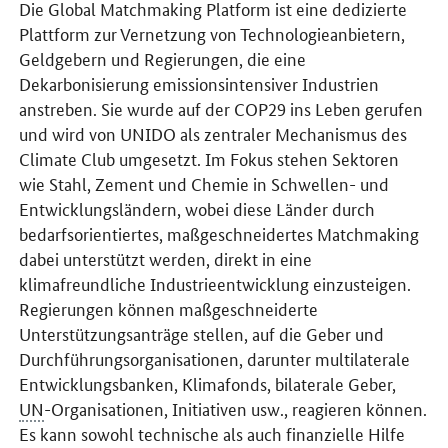
Die
Global Matchmaking Platform
ist eine dedizierte
Plattform zur Vernetzung von Technologieanbietern,
Geldgebern und Regierungen, die eine
Dekarbonisierung emissionsintensiver Industrien
anstreben. Sie wurde auf der COP29 ins Leben gerufen
und wird von UNIDO als zentraler Mechanismus des
Climate Club umgesetzt. Im Fokus stehen Sektoren
wie Stahl, Zement und Chemie in Schwellen- und
Entwicklungsländern, wobei diese Länder durch
bedarfsorientiertes, maßgeschneidertes Matchmaking
dabei unterstützt werden, direkt in eine
klimafreundliche Industrieentwicklung einzusteigen.
Regierungen können maßgeschneiderte
Unterstützungsanträge stellen, auf die Geber und
Durchführungsorganisationen, darunter multilaterale
Entwicklungsbanken, Klimafonds, bilaterale Geber,
UN
-Organisationen, Initiativen usw., reagieren können.
Es kann sowohl technische als auch finanzielle Hilfe