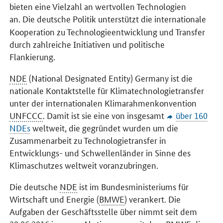
bieten eine Vielzahl an wertvollen Technologien
an.
Die deutsche Politik unterstützt die internationale
Kooperation zu Technologieentwicklung und Transfer
durch zahlreiche Initiativen und politische
Flankierung.
NDE
(National Designated Entity) Germany ist die
nationale Kontaktstelle für Klimatechnologietransfer
unter der internationalen Klimarahmenkonvention
UNFCCC
. Damit ist sie eine von insgesamt
über 160
NDEs
weltweit, die gegründet wurden um die
Zusammenarbeit zu Technologietransfer in
Entwicklungs- und Schwellenländer in Sinne des
Klimaschutzes weltweit voranzubringen.
Die deutsche
NDE
ist im Bundesministeriums für
Wirtschaft und Energie (
BMWE
) verankert. Die
Aufgaben der Geschäftsstelle über nimmt seit dem