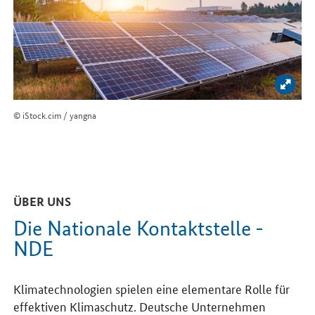
Bild 
© iStock.cim / yangna
ÜBER UNS
Die Nationale Kontaktstelle -
NDE
Klimatechnologien spielen eine elementare Rolle für
effektiven Klimaschutz. Deutsche Unternehmen