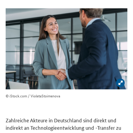
Bild 
© iStock.com / VioletaStoimenova
Zahlreiche Akteure in Deutschland sind direkt und
indirekt an Technologieentwicklung und -Transfer zu