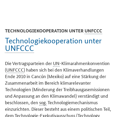
TECHNOLOGIEKOOPERATION UNTER
UNFCCC
Technologiekooperation unter
UNFCCC
Die Vertragsparteien der
UN
-Klimarahmenkonvention
(
UNFCCC
) haben sich bei den Klimaverhandlungen
Ende 2010 in Cancún (Mexiko) auf eine Stärkung der
Zusammenarbeit im Bereich klimarelevanter
Technologien (Minderung der Treibhausgasemissionen
und Anpassung an den Klimawandel) verständigt und
beschlossen, den
sog.
Technologiemechanismus
einzurichten. Dieser besteht aus einem politischen Teil,
dem Technologie-Exekutivausschuss (
Technology