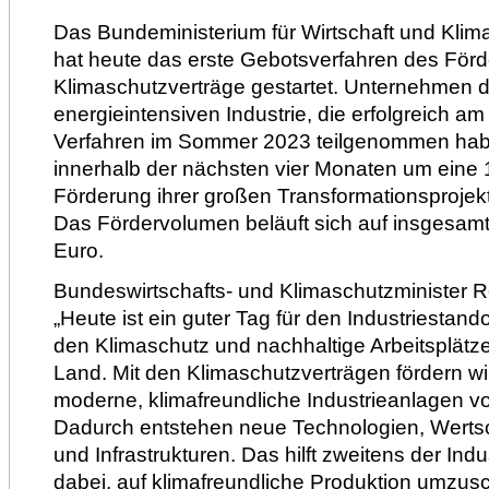
Das Bundeministerium für Wirtschaft und Klim
hat heute das erste Gebotsverfahren des Fö
Klimaschutzverträge gestartet. Unternehmen d
energieintensiven Industrie, die erfolgreich a
Verfahren im Sommer 2023 teilgenommen hab
innerhalb der nächsten vier Monaten um eine 
Förderung ihrer großen Transformationsproje
Das Fördervolumen beläuft sich auf insgesamt 
Euro.
Bundeswirtschafts- und Klimaschutzminister 
„Heute ist ein guter Tag für den Industriestand
den Klimaschutz und nachhaltige Arbeitsplätz
Land. Mit den Klimaschutzverträgen fördern wi
moderne, klimafreundliche Industrieanlagen v
Dadurch entstehen neue Technologien, Werts
und Infrastrukturen. Das hilft zweitens der Indu
dabei, auf klimafreundliche Produktion umzus