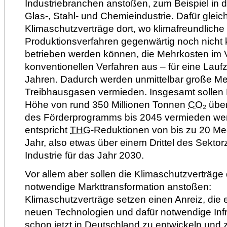
Industriebranchen anstoßen, zum Beispiel in d
Glas-, Stahl- und Chemieindustrie. Dafür gleic
Klimaschutzverträge dort, wo klimafreundliche
Produktionsverfahren gegenwärtig noch nicht 
betrieben werden können, die Mehrkosten im 
konventionellen Verfahren aus – für eine Lauf
Jahren. Dadurch werden unmittelbar große M
Treibhausgasen vermieden. Insgesamt sollen 
Höhe von rund 350 Millionen Tonnen
CO₂
übe
des Förderprogramms bis 2045 vermieden we
entspricht
THG
-Reduktionen von bis zu 20 M
Jahr, also etwas über einem Drittel des Sektorzi
Industrie für das Jahr 2030.
Vor allem aber sollen die Klimaschutzverträge
notwendige Markttransformation anstoßen:
Klimaschutzverträge setzen einen Anreiz, die e
neuen Technologien und dafür notwendige Inf
schon jetzt in Deutschland zu entwickeln und