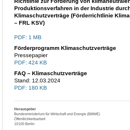
Richtlinie zur Förderung von klimaneutrale
Produktionsverfahren in der Industrie durc
Klimaschutzverträge (Förderrichtlinie Klim
– FRL KSV)
PDF:
1 MB
Förderprogramm Klimaschutzverträge
Pressepapier
PDF:
424 KB
FAQ – Klimaschutzverträge
Stand: 12.03.2024
PDF:
180 KB
Herausgeber
Bundesministerium für Wirtschaft und Energie (BMWE)
Öffentlichkeitsarbeit
10100 Berlin