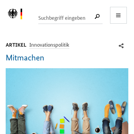
Start
SUCHE START
-
Innovationspolitik
ARTIKEL
Mitmachen
Einleitung