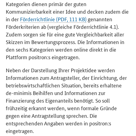
Kategorien dienen primär der guten
Kommunizierbarkeit einer Idee und decken zudem die
in der
Förderrichtlinie (PDF, 111 KB)
genannten
Förderkriterien ab (vergleiche Förderrichtlinie 4.1).
Zudem sorgen sie für eine gute Vergleichbarkeit aller
Skizzen im Bewertungsprozess. Die Informationen in
den sechs Kategorien werden online direkt in die
Plattform positron:s eingetragen.
Neben der Darstellung Ihrer Projektidee werden
Informationen zum Antragsteller, der Einrichtung, der
betriebswirtschaftlichen Situation, bereits erhaltene
de-minimis Beihilfen und Informationen zur
Finanzierung des Eigenanteils benötigt. So soll
frühzeitig erkannt werden, wenn formale Gründe
gegen eine Antragstellung sprechen. Die
entsprechenden Angaben werden in positron:s
eingetragen.