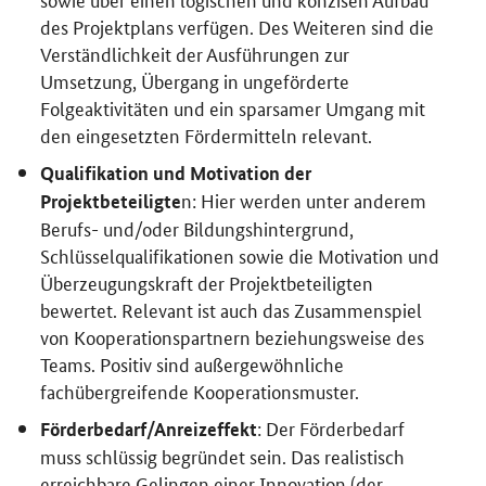
des Projektplans verfügen. Des Weiteren sind die
Verständlichkeit der Ausführungen zur
Umsetzung, Übergang in ungeförderte
Folgeaktivitäten und ein sparsamer Umgang mit
den eingesetzten Fördermitteln relevant.
Qualifikation und Motivation der
n: Hier werden unter anderem
Projektbeteiligte
Berufs- und/oder Bildungshintergrund,
Schlüsselqualifikationen sowie die Motivation und
Überzeugungskraft der Projektbeteiligten
bewertet. Relevant ist auch das Zusammenspiel
von Kooperationspartnern beziehungsweise des
Teams. Positiv sind außergewöhnliche
fachübergreifende Kooperationsmuster.
: Der Förderbedarf
Förderbedarf/Anreizeffekt
muss schlüssig begründet sein. Das realistisch
erreichbare Gelingen einer Innovation (der