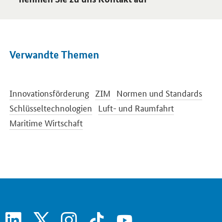
Verwandte Themen
Innovationsförderung
ZIM
Normen und Standards
Schlüsseltechnologien
Luft- und Raumfahrt
Maritime Wirtschaft
linkedin
x
instagram
tiktok
youtube