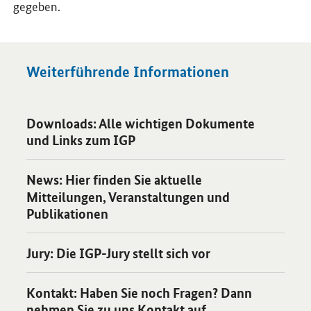
gegeben.
Weiterführende Informationen
Öffnet Einzelsicht
Downloads: Alle wichtigen Dokumente
und Links zum IGP
Öffnet Einzelsicht
News: Hier finden Sie aktuelle
Mitteilungen, Veranstaltungen und
Publikationen
Öffnet Einzelsicht
Jury: Die IGP-Jury stellt sich vor
Öffnet Einzelsicht
Kontakt: Haben Sie noch Fragen? Dann
nehmen Sie zu uns Kontakt auf