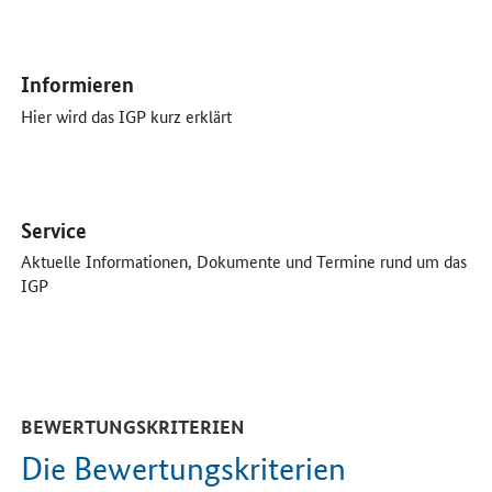
Öffnet Einzelsicht
Informieren
Hier wird das IGP kurz erklärt
Öffnet Einzelsicht
Service
Aktuelle Informationen, Dokumente und Termine rund um das
IGP
BEWERTUNGSKRITERIEN
Die Bewertungskriterien