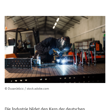
© DusanJelicic / stock.adobe.com
Die Industrie bildet den Kern der deutschen