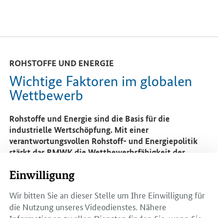
ROHSTOFFE UND ENERGIE
Wichtige Faktoren im globalen
Wettbewerb
Rohstoffe und Energie sind die Basis für die
industrielle Wertschöpfung. Mit einer
verantwortungsvollen Rohstoff- und Energiepolitik
stärkt das
BMWK
die Wettbewerbsfähigkeit der
deutschen Industrie.
Einwilligung
Rohstoffe sichern und effizient nutzen
Wir bitten Sie an dieser Stelle um Ihre Einwilligung für
die Nutzung unseres Videodienstes. Nähere
Deutschland zählt weltweit zu den größten
Informationen zu allen Diensten finden Sie, wenn Sie