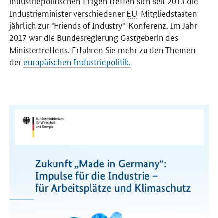
industriepolitischen Fragen treffen sich seit 2013 die
Industrieminister verschiedener
EU
-Mitgliedstaaten
jährlich zur "
Friends of Industry
"-Konferenz. Im Jahr
2017 war die Bundesregierung Gastgeberin des
Ministertreffens. Erfahren Sie mehr zu den Themen
der
europäischen Industriepolitik.
Öffnet PDF "Zukunft „Made in Germany“: Impulse für die Industrie