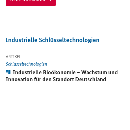
Industrielle Schlüsseltechnologien
-
Öffnet Einzelsicht
ARTIKEL
Öf
Schlüsseltechnologien
Artikel:
Industrielle Bioökonomie – Wachstum und
Innovation für den Standort Deutschland