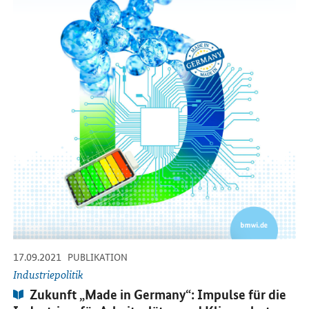
-
-
17.09.2021
PUBLIKATION
Industriepolitik
Publikation:
Zukunft „Made in Germany“: Impulse für die