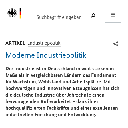
Start
SUCHE START
-
Industriepolitik
ARTIKEL
Moderne Industriepolitik
Einleitung
Die Industrie ist in Deutschland in weit stärkerem
Maße als in vergleichbaren Ländern das Fundament
für Wachstum, Wohlstand und Arbeitsplätze. Mit
hochwertigen und innovativen Erzeugnissen hat sich
die deutsche Industrie über Jahrzehnte einen
hervorragenden Ruf erarbeitet – dank ihrer
hochqualifizierten Fachkräfte und einer exzellenten
industriellen Forschung und Entwicklung.