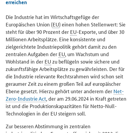
erreichen
Die Industrie hat im Wirtschaftsgefüge der
Europäischen Union (
EU
) einen hohen Stellenwert: Sie
steht für über 90 Prozent der
EU
-Exporte, und über 30
Millionen Arbeitsplätze. Eine konsistente und
zielgerichtete Industriepolitik gehört damit zu den
zentralen Aufgaben der
EU
, um Wachstum und
Wohlstand in der
EU
zu beflügeln sowie sichere und
zukunftsfähige Arbeitsplätze zu gewährleisten. Der für
die Industrie relevante Rechtsrahmen wird schon seit
geraumer Zeit zu einem großen Teil auf europäischer
Ebene gesetzt. Hierzu gehört unter anderem der
Net-
Zero-Industrie Act
, der am 29.06.2024 in Kraft getreten
ist und die Produktionskapazitäten für Netto-Null-
Technologien in der EU steigern soll.
Zur besseren Abstimmung in zentralen