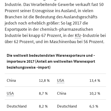
Industrie. Das Verarbeitende Gewerbe verkauft fast 50
Prozent seiner Erzeugnisse ins Ausland, in vielen
Branchen ist die Bedeutung des Auslandsgeschäfts
jedoch noch erheblich größer: So lag 2017 die
Exportquote in der chemisch-pharmazeutischen
Industrie bei knapp 67 Prozent, in der
Kfz
-Industrie bei
über 62 Prozent, und im Maschinenbau bei 56 Prozent.
Die weltweit bedeutendsten Warenexporteure und -
importeure 2017 (Anteil am weltweiten Warenexport
beziehungsweise -import)
China
12,8 %
USA
13,4 %
USA
8,7 %
China
10,2 %
Deutschland
8,2 %
Deutschland
6,5 %